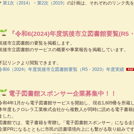
＊
第1次（2014）
・
第2次（2019）
の計画は、それぞれのリンク先
『令和6(2024)年度筑後市立図書館要覧(R5・
筑後市立図書館の要覧を掲載します。
筑後市立図書館のサービスの概要や事業報告を掲載しています。
下記リンクより閲覧できます。
令和6（2024）年度筑後市立図書館要覧（R5・2023）年度実績
電子図書館スポンサー企業募集中！！
令和4年1月から電子図書館サービスを開始し、現在1,609冊を所蔵し
本年度もクロレラ工業株式会社から複数人が同時に読める電子書籍(
ました。
図書館では、電子書籍を寄贈し「電子図書館スポンサー」になる企
企業PRになるとともに市民の読書環境向上にも繫がる取り組みで