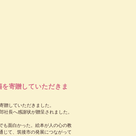
籍を寄贈していただきま
寄贈していただきました。
郎社長へ感謝状が贈呈されました。
でも面白かった。絵本が人の心の教
通じて、筑後市の発展につながって