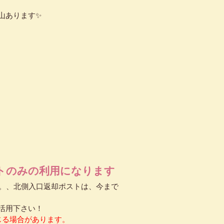
山あります✨
トのみの利用になります
す。、北側入口返却ポストは、今まで
活用下さい！
じる場合があります。