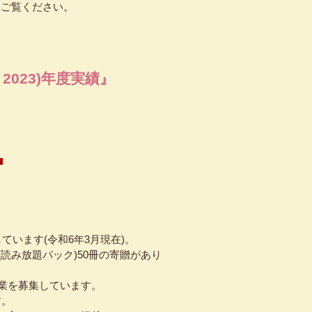
をご覧ください。
2023)年度実績』
ています(令和6年3月現在)。
読み放題パック)50冊の寄贈があり
業を募集しています。
す。