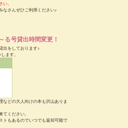
さい。
みなさんぜひご利用ください♪
～る号貸出時間変更！
貸出をしております♪
いします。
理などの大人向けの本も沢山ありま
来てください。
ストもあるのでいつでも返却可能で