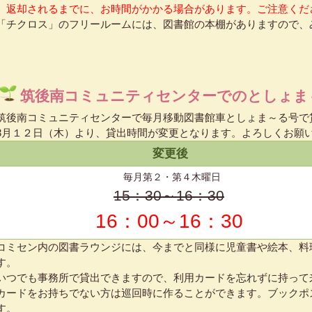
返却されるまでに、お時間がかかる場合があります。ご注意くだ
「チクロス」のフリールームには、図書館の本棚がありますので、
筑後南コミュニティセンターでのとしょま
筑後南コミュニティセンターで毎月移動図書館車としょま～る号で
3月１２日（木）より、貸出時間が変更となります。よろしくお願
変更後
毎月第２・第４木曜日
15：30～16：30
16：00～16：30
コミセン内の図書ラウンジには、今までと同様に児童書や絵本、料
す。
いつでも事務所で貸出できますので、利用カードを忘れずに持って
カードをお持ちでない方は巡回時に作ることができます。ブックポ
す。