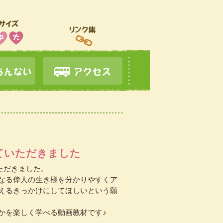
ていただきました
ただきました。
なる偉人の生き様を分かりやすくア
えるきっかけにしてほしいという願
かを楽しく学べる動画教材です♪