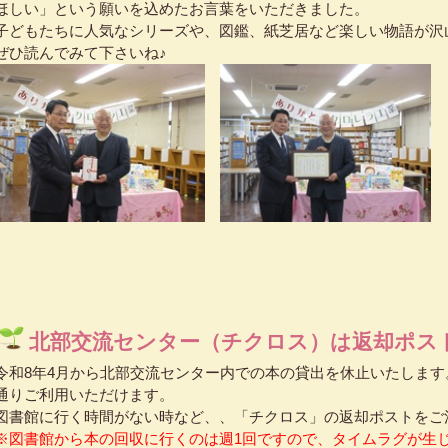
ほしい」という願いを込めたお言葉をいただきました。
子どもたちに人気なシリーズや、図鑑、紙芝居など楽しい物語が沢
ぜひ読んでみて下さいね♪
北部交流センター（チクロス）は返却ポス
令和8年4月から北部交流センター内での本の貸出を休止いたしま
通りご利用いただけます。
図書館に行く時間がない時など、、「チクロス」の返却ポストをご
※図書館から本の回収に行くのは週1回ですので、タイムラグが生