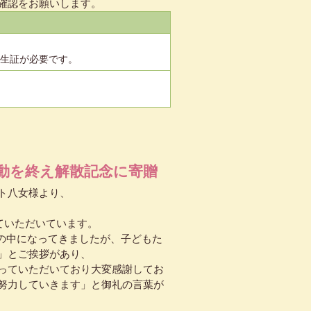
確認をお願いします。
生証が必要です。
動を終え解散記念に寄贈
ト八女様より、
ていただいています。
世の中になってきましたが、子どもた
」とご挨拶があり、
っていただいており大変感謝してお
努力していきます」と御礼の言葉が