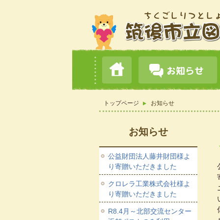
トップページ
お知らせ
お知らせ
公益財団法人藤井財団様よ
り寄贈いただきました
クロレラ工業株式会社様よ
り寄贈いただきました
R8.4月～北部交流センター