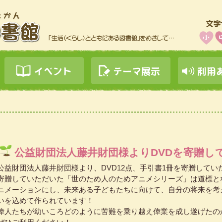
公益財団法人藤井財団様よりDVDを寄贈し
公益財団法人藤井財団様より、DVD12点、手引書1冊を寄贈してい
寄贈していただいた「世のため人のためアニメシリーズ」は道標と
ニメーションにし、未来ある子どもたちに向けて、自分の将来を考
いを込めて作られています！
偉人たちが幼いころどのように苦難を乗り越え偉業を成し遂げたの