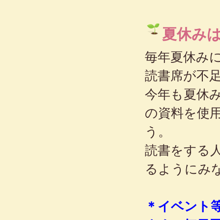
夏休み
毎年夏休み
読書席が不
今年も夏休
の資料を使
う。
読書をする
るようにみ
＊イベント