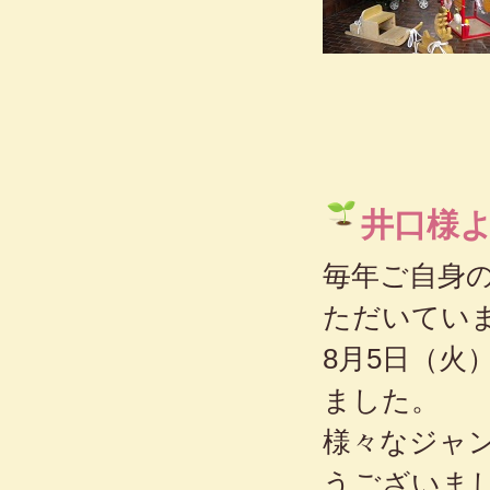
井口様
毎年ご自身
ただいてい
8月5日（火
ました。
様々なジャ
うございま