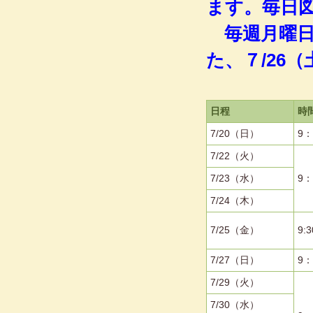
ます。毎日
毎週月曜
た、７/26
日程
時
7/20（日）
9：
7/22（火）
7/23（水）
9：
7/24（木）
7/25（金）
9:
7/27（日）
9：
7/29（火）
7/30（水）