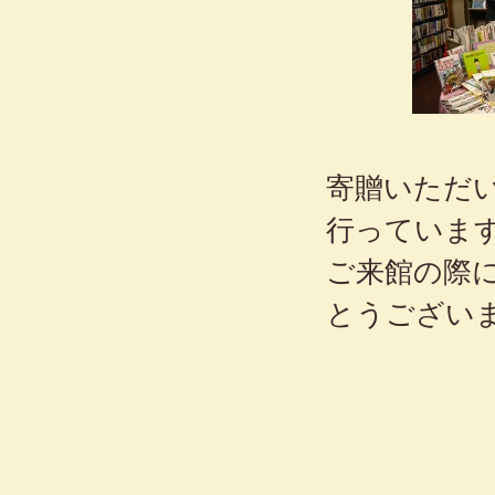
寄贈いただ
行っていま
ご来館の際
とうござい