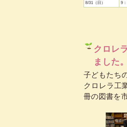
8/31（日）
9：
クロレ
ました
子どもたち
クロレラ工業
冊の図書を