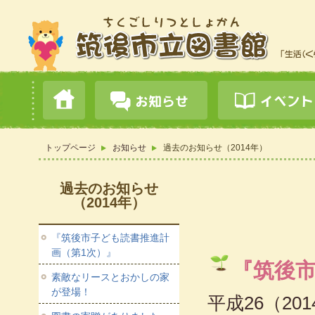
トップページ
お知らせ
過去のお知らせ（2014年）
過去のお知らせ
（2014年）
『筑後市子ども読書推進計
画（第1次）』
『筑後
素敵なリースとおかしの家
が登場！
平成26（2