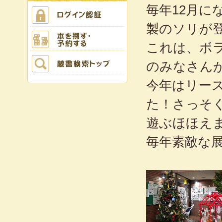
毎年12月
製のソリが
これは、ボ
のみなさん
今年はリー
た！さっそ
遊ぶほほえ
毎年素敵な